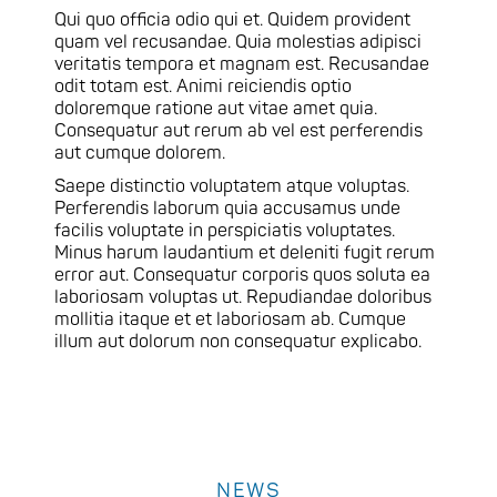
Qui quo officia odio qui et. Quidem provident
quam vel recusandae. Quia molestias adipisci
veritatis tempora et magnam est. Recusandae
odit totam est. Animi reiciendis optio
doloremque ratione aut vitae amet quia.
Consequatur aut rerum ab vel est perferendis
aut cumque dolorem.
Saepe distinctio voluptatem atque voluptas.
Perferendis laborum quia accusamus unde
facilis voluptate in perspiciatis voluptates.
Minus harum laudantium et deleniti fugit rerum
error aut. Consequatur corporis quos soluta ea
laboriosam voluptas ut. Repudiandae doloribus
mollitia itaque et et laboriosam ab. Cumque
illum aut dolorum non consequatur explicabo.
NEWS