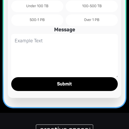
Under 100 TB
100-500 TB
500-1 PB
Over 1 PB
Message