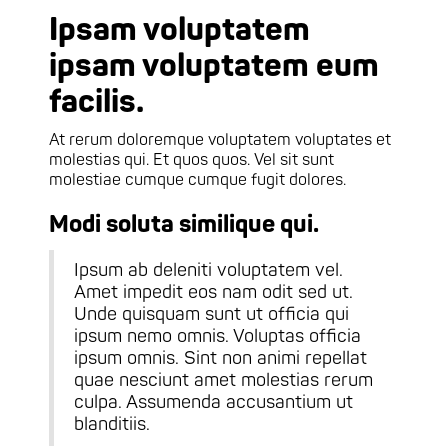
Ipsam voluptatem
ipsam voluptatem eum
facilis.
At rerum doloremque voluptatem voluptates et
molestias qui. Et quos quos. Vel sit sunt
molestiae cumque cumque fugit dolores.
Modi soluta similique qui.
Ipsum ab deleniti voluptatem vel.
Amet impedit eos nam odit sed ut.
Unde quisquam sunt ut officia qui
ipsum nemo omnis. Voluptas officia
ipsum omnis. Sint non animi repellat
quae nesciunt amet molestias rerum
culpa. Assumenda accusantium ut
blanditiis.