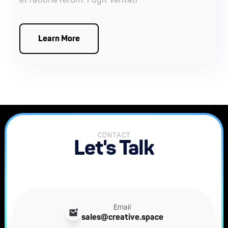
Learn More
CONTACT
Let's Talk
Email
sales@creative.space