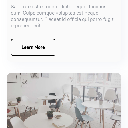
Sapiente est error aut dicta neque ducimus
eum. Culpa cumque voluptas est neque
consequuntur. Placeat id officia qui porro fugit
reprehenderit.
Learn More