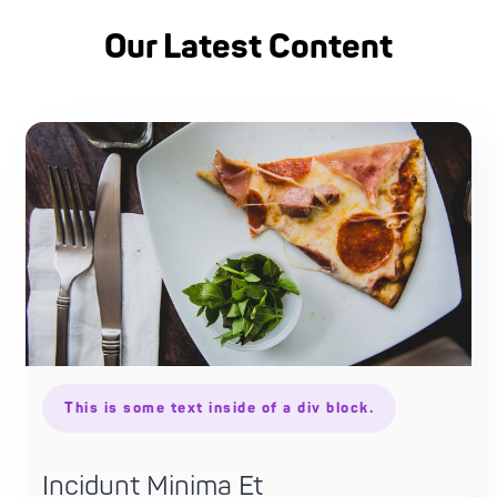
Our Latest Content
This is some text inside of a div block.
Incidunt Minima Et