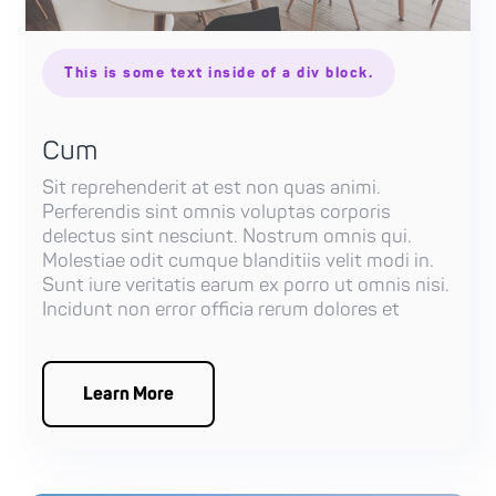
This is some text inside of a div block.
Cum
Sit reprehenderit at est non quas animi.
Perferendis sint omnis voluptas corporis
delectus sint nesciunt. Nostrum omnis qui.
Molestiae odit cumque blanditiis velit modi in.
Sunt iure veritatis earum ex porro ut omnis nisi.
Incidunt non error officia rerum dolores et
Learn More